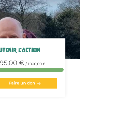
utenir l'action
095,00 €
/ 1 000,00 €
Faire un don