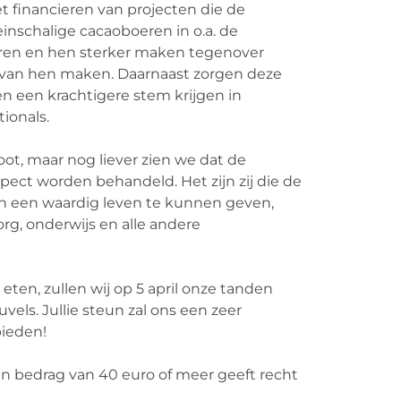
et financieren van projecten die de
nschalige cacaoboeren in o.a. de
ren en hen sterker maken tegenover
 van hen maken. Daarnaast zorgen deze
n een krachtigere stem krijgen in
ionals.
oot, maar nog liever zien we dat de
pect worden behandeld. Het zijn zij die de
 een waardig leven te kunnen geven,
g, onderwijs en alle andere
eten, zullen wij op 5 april onze tanden
vels. Jullie steun zal ons een zeer
bieden!
en bedrag van 40 euro of meer geeft recht